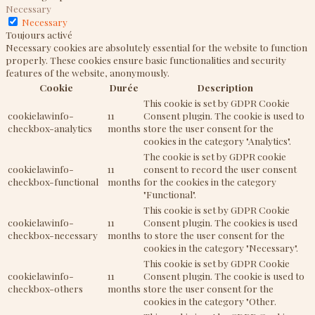
Necessary
Necessary
Toujours activé
Necessary cookies are absolutely essential for the website to function
properly. These cookies ensure basic functionalities and security
features of the website, anonymously.
Cookie
Durée
Description
This cookie is set by GDPR Cookie
cookielawinfo-
11
Consent plugin. The cookie is used to
checkbox-analytics
months
store the user consent for the
cookies in the category "Analytics".
The cookie is set by GDPR cookie
cookielawinfo-
11
consent to record the user consent
checkbox-functional
months
for the cookies in the category
"Functional".
This cookie is set by GDPR Cookie
cookielawinfo-
11
Consent plugin. The cookies is used
checkbox-necessary
months
to store the user consent for the
cookies in the category "Necessary".
This cookie is set by GDPR Cookie
cookielawinfo-
11
Consent plugin. The cookie is used to
checkbox-others
months
store the user consent for the
cookies in the category "Other.